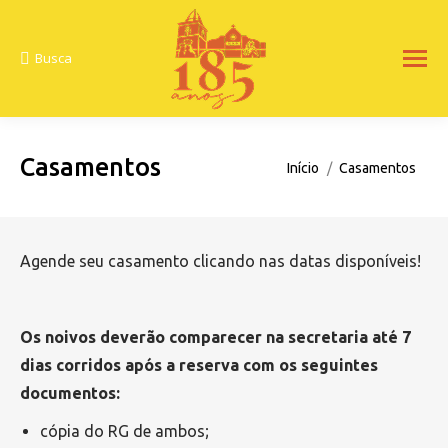
Busca
Search:
Casamentos
Você está aqui:
Início
Casamentos
Agende seu casamento clicando nas datas disponíveis!
Os noivos deverão comparecer na secretaria até 7
dias corridos após a reserva com os seguintes
documentos:
cópia do RG de ambos;