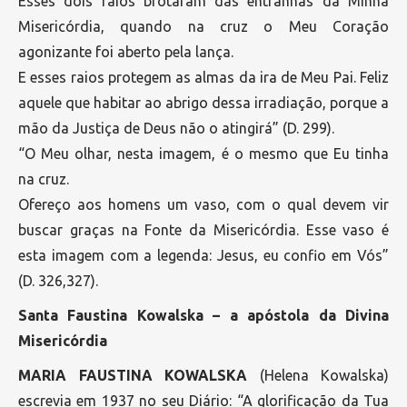
Esses dois raios brotaram das entranhas da Minha
Misericórdia, quando na cruz o Meu Coração
agonizante foi aberto pela lança.
E esses raios protegem as almas da ira de Meu Pai. Feliz
aquele que habitar ao abrigo dessa irradiação, porque a
mão da Justiça de Deus não o atingirá” (D. 299).
“O Meu olhar, nesta imagem, é o mesmo que Eu tinha
na cruz.
Ofereço aos homens um vaso, com o qual devem vir
buscar graças na Fonte da Misericórdia. Esse vaso é
esta imagem com a legenda: Jesus, eu confio em Vós”
(D. 326,327).
Santa Faustina Kowalska – a apóstola da Divina
Misericórdia
MARIA FAUSTINA KOWALSKA
(Helena Kowalska)
escrevia em 1937 no seu Diário: “A glorificação da Tua