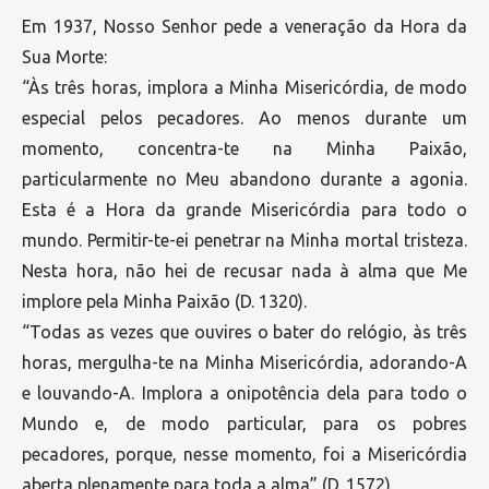
Em 1937, Nosso Senhor pede a veneração da Hora da
Sua Morte:
“Às três horas, implora a Minha Misericórdia, de modo
especial pelos pecadores. Ao menos durante um
momento, concentra-te na Minha Paixão,
particularmente no Meu abandono durante a agonia.
Esta é a Hora da grande Misericórdia para todo o
mundo. Permitir-te-ei penetrar na Minha mortal tristeza.
Nesta hora, não hei de recusar nada à alma que Me
implore pela Minha Paixão (D. 1320).
“Todas as vezes que ouvires o bater do relógio, às três
horas, mergulha-te na Minha Misericórdia, adorando-A
e louvando-A. Implora a onipotência dela para todo o
Mundo e, de modo particular, para os pobres
pecadores, porque, nesse momento, foi a Misericórdia
aberta plenamente para toda a alma” (D. 1572).