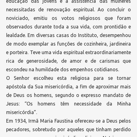
educação das jovens e à assistência das mulheres
necessitadas de renovação espiritual. Ao concluir o
noviciado, emitiu os votos religiosos que foram
observados durante toda a sua vida, com prontidão e
lealdade. Em diversas casas do Instituto, desempenhou
de modo exemplar as funções de cozinheira, jardineira
e porteira. Teve uma vida espiritual extraordinariamente
rica de generosidade, de amor e de carismas que
escondeu na humildade dos empenhos cotidianos.
O Senhor escolheu esta religiosa para se tornar
apóstola da Sua misericórdia, a fim de aproximar mais
de Deus os homens, segundo o expresso mandato de
Jesus: “Os homens têm necessidade da Minha
misericórdia”.
Em 1934, Irmã Maria Faustina ofereceu-se a Deus pelos
pecadores, sobretudo por aqueles que tinham perdido