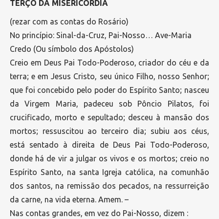
TERÇO DA MISERICÓRDIA
(rezar com as contas do Rosário)
No princípio: Sinal-da-Cruz, Pai-Nosso… Ave-Maria
Credo (Ou símbolo dos Apóstolos)
Creio em Deus Pai Todo-Poderoso, criador do céu e da
terra; e em Jesus Cristo, seu único Filho, nosso Senhor;
que foi concebido pelo poder do Espírito Santo; nasceu
da Virgem Maria, padeceu sob Pôncio Pilatos, foi
crucificado, morto e sepultado; desceu à mansão dos
mortos; ressuscitou ao terceiro dia; subiu aos céus,
está sentado à direita de Deus Pai Todo-Poderoso,
donde há de vir a julgar os vivos e os mortos; creio no
Espírito Santo, na santa Igreja católica, na comunhão
dos santos, na remissão dos pecados, na ressurreição
da carne, na vida eterna. Amem. –
Nas contas grandes, em vez do Pai-Nosso, dizem :