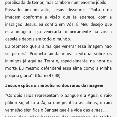
paralisada de temor, mas também num enorme júbilo.
Passado um instante, Jesus disse-me: “Pinta urna
imagem conforme a visão que te aparece, com a
inscrição: Jesus, eu confio em Vós. É Meu desejo que
esta imagem seja venerada primeiramente na vossa
capela e depois em todo o mundo.
Eu prometo que a alma que venerar essa imagem não
se perderá. Prometo ainda mais: a vitória sobre os
inimigos já aqui na Terra e, especialmente, na hora da
morte. Eu mesmo defenderei essa alma como a Minha
própria glória”’ (Diário 47,48).
Jesus explica o simbolismo dos raios da imagem
“Os dois raios representam o Sangue e a Água: o raio
pálido significa a Água que justifica as almas; o raio
vermelho significa o Sangue que é a vida das almas…