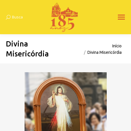
Busca
Search:
Divina
Você está aqui:
Início
Misericórdia
Divina Misericórdia