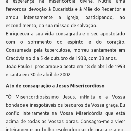
a esperança na misericórdia divina. Nutriu uma
fervorosa devoção à Eucaristia e à Mãe do Redentor e
amou intensamente a Igreja, participando, no
escondimento, da sua missão de salvação.
Enriqueceu a sua vida consagrada e o seu apostolado
com o sofrimento do espírito e do coração.
Consumada pela tuberculose, morreu santamente em
Cracóvia no dia 5 de outubro de 1938, com 33 anos.
João Paulo II proclamou-a beata em 18 de abril de 1993
e santa em 30 de abril de 2002.
Ato de consagração a Jesus Misericordioso
“Ó Misericordiosíssimo Jesus, infinita é a Vossa
bondade e inesgotáveis os tesouros da Vossa graça. Eu
confio inteiramente na Vossa Misericórdia que está
acima de todas as Vossas obras. Consagro-me a viver
inteiramente no brilho esplendoroso de graça e amor