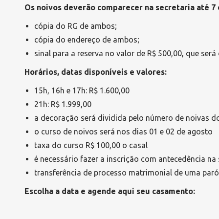
Os noivos deverão comparecer na secretaria até 7 
cópia do RG de ambos;
cópia do endereço de ambos;
sinal para a reserva no valor de R$ 500,00, que será
Horários, datas disponíveis e valores:
15h, 16h e 17h: R$ 1.600,00
21h: R$ 1.999,00
a decoração será dividida pelo número de noivas do
o curso de noivos será nos dias 01 e 02 de agosto
taxa do curso R$ 100,00 o casal
é necessário fazer a inscrição com antecedência na 
transferência de processo matrimonial de uma paró
Escolha a data e agende aqui seu casamento: