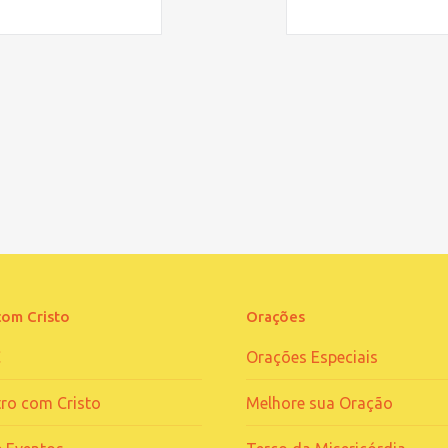
com Cristo
Orações
C
Orações Especiais
ro com Cristo
Melhore sua Oração