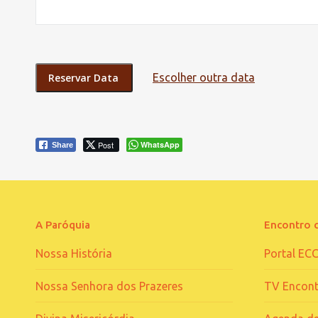
Escolher outra data
Post
WhatsApp
Share
A Paróquia
Encontro 
Nossa História
Portal EC
Nossa Senhora dos Prazeres
TV Encont