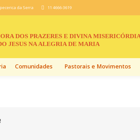
apecerica da Serra
11 4666-3619
ria
Comunidades
Pastorais e Movimentos
ORA DOS PRAZERES E DIVINA MISERICÓRDI
O JESUS NA ALEGRIA DE MARIA
ria
Comunidades
Pastorais e Movimentos
!