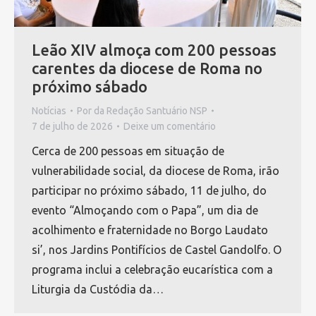
Leão XIV almoça com 200 pessoas
carentes da diocese de Roma no
próximo sábado
Notícias
Por
da Redação Santuário NSP
7 de julho de 2026
Deixe um comentário
Cerca de 200 pessoas em situação de
vulnerabilidade social, da diocese de Roma, irão
participar no próximo sábado, 11 de julho, do
evento “Almoçando com o Papa”, um dia de
acolhimento e fraternidade no Borgo Laudato
si’, nos Jardins Pontifícios de Castel Gandolfo. O
programa inclui a celebração eucarística com a
Liturgia da Custódia da…