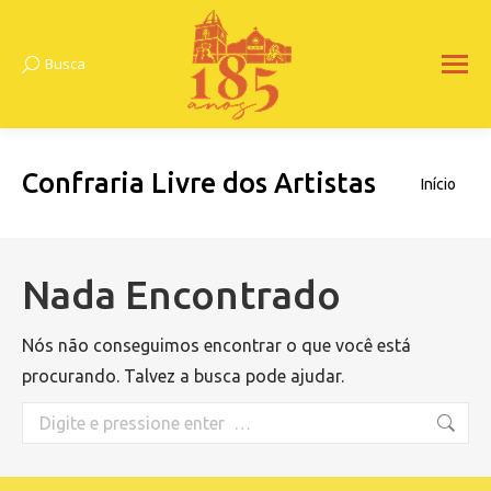
Busca
Search:
Confraria Livre dos Artistas
Você está
Início
aqui:
Nada Encontrado
Nós não conseguimos encontrar o que você está
procurando. Talvez a busca pode ajudar.
Search: