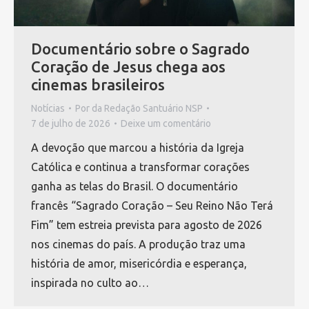
Documentário sobre o Sagrado
Coração de Jesus chega aos
cinemas brasileiros
Notícias
Por
da Redação Santuário NSP
7 de julho de 2026
Deixe um comentário
A devoção que marcou a história da Igreja
Católica e continua a transformar corações
ganha as telas do Brasil. O documentário
francês “Sagrado Coração – Seu Reino Não Terá
Fim” tem estreia prevista para agosto de 2026
nos cinemas do país. A produção traz uma
história de amor, misericórdia e esperança,
inspirada no culto ao…