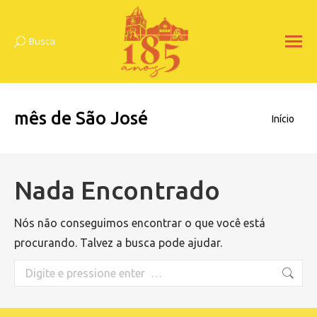
Busca
Search:
mês de São José
Você está
Início
aqui:
Nada Encontrado
Nós não conseguimos encontrar o que você está
procurando. Talvez a busca pode ajudar.
Search: