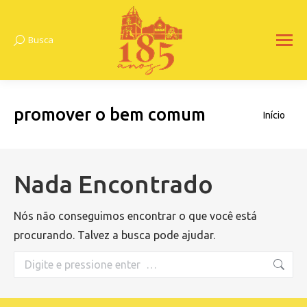
Busca
Search:
promover o bem comum
Você está
Início
aqui:
Nada Encontrado
Nós não conseguimos encontrar o que você está
procurando. Talvez a busca pode ajudar.
Search: