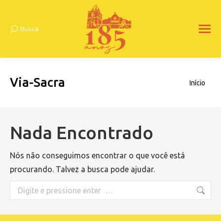
Busca
Search:
Via-Sacra
Você está
Início
aqui:
Nada Encontrado
Nós não conseguimos encontrar o que você está
procurando. Talvez a busca pode ajudar.
Search: