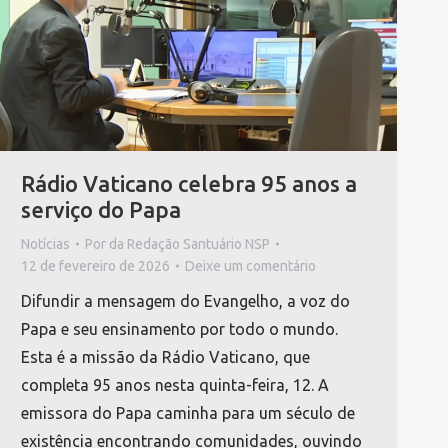
Rádio Vaticano celebra 95 anos a
serviço do Papa
Notícias
Por
da Redação Santuário NSP
12 de fevereiro de 2026
Deixe um comentário
Difundir a mensagem do Evangelho, a voz do
Papa e seu ensinamento por todo o mundo.
Esta é a missão da Rádio Vaticano, que
completa 95 anos nesta quinta-feira, 12. A
emissora do Papa caminha para um século de
existência encontrando comunidades, ouvindo