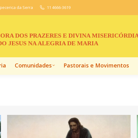
apecerica da Serra
11 4666-3619
ria
Comunidades
Pastorais e Movimentos
ORA DOS PRAZERES E DIVINA MISERICÓRDI
O JESUS NA ALEGRIA DE MARIA
ria
Comunidades
Pastorais e Movimentos