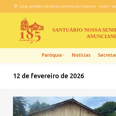
Largo da Matriz de Nossa Senhora dos Prazeres - Centro - It
Paróquia
Notícias
Secreta
SANTUÁRIO NOSSA SENH
ANUNCIAND
Paróquia
Notícias
Secreta
12 de fevereiro de 2026