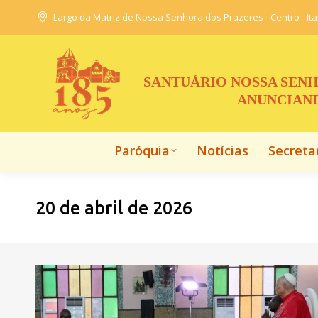
Largo da Matriz de Nossa Senhora dos Prazeres - Centro - It
Paróquia
Notícias
Secreta
SANTUÁRIO NOSSA SENH
ANUNCIAND
Paróquia
Notícias
Secreta
20 de abril de 2026