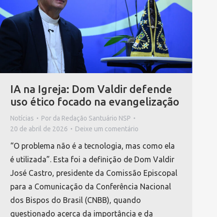
IA na Igreja: Dom Valdir defende
uso ético focado na evangelização
Notícias
Por
da Redação Santuário NSP
20 de abril de 2026
Deixe um comentário
“O problema não é a tecnologia, mas como ela
é utilizada”. Esta foi a definição de Dom Valdir
José Castro, presidente da Comissão Episcopal
para a Comunicação da Conferência Nacional
dos Bispos do Brasil (CNBB), quando
questionado acerca da importância e da