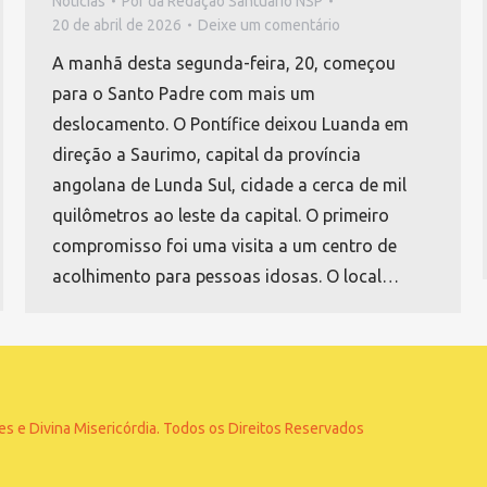
Notícias
Por
da Redação Santuário NSP
20 de abril de 2026
Deixe um comentário
A manhã desta segunda-feira, 20, começou
para o Santo Padre com mais um
deslocamento. O Pontífice deixou Luanda em
direção a Saurimo, capital da província
angolana de Lunda Sul, cidade a cerca de mil
quilômetros ao leste da capital. O primeiro
compromisso foi uma visita a um centro de
acolhimento para pessoas idosas. O local…
 e Divina Misericórdia. Todos os Direitos Reservados