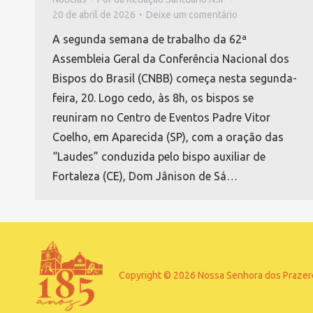
20 de abril de 2026
Deixe um comentário
A segunda semana de trabalho da 62ª
Assembleia Geral da Conferência Nacional dos
Bispos do Brasil (CNBB) começa nesta segunda-
feira, 20. Logo cedo, às 8h, os bispos se
reuniram no Centro de Eventos Padre Vitor
Coelho, em Aparecida (SP), com a oração das
“Laudes” conduzida pelo bispo auxiliar de
Fortaleza (CE), Dom Jânison de Sá…
Copyright © 2026 Nossa Senhora dos Prazeres