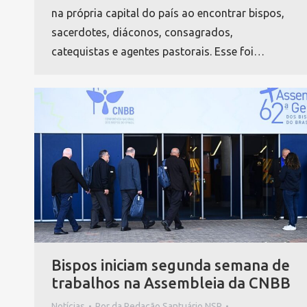
na própria capital do país ao encontrar bispos,
sacerdotes, diáconos, consagrados,
catequistas e agentes pastorais. Esse foi…
Bispos iniciam segunda semana de
trabalhos na Assembleia da CNBB
Notícias
Por
da Redação Santuário NSP