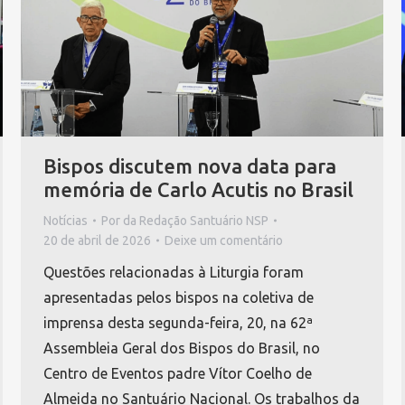
Bispos discutem nova data para
memória de Carlo Acutis no Brasil
Notícias
Por
da Redação Santuário NSP
20 de abril de 2026
Deixe um comentário
Questões relacionadas à Liturgia foram
apresentadas pelos bispos na coletiva de
imprensa desta segunda-feira, 20, na 62ª
Assembleia Geral dos Bispos do Brasil, no
Centro de Eventos padre Vítor Coelho de
Almeida no Santuário Nacional. Os trabalhos da