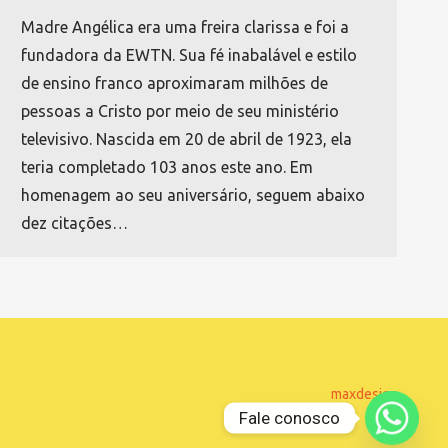
Madre Angélica era uma freira clarissa e foi a
fundadora da EWTN. Sua fé inabalável e estilo
de ensino franco aproximaram milhões de
pessoas a Cristo por meio de seu ministério
televisivo. Nascida em 20 de abril de 1923, ela
teria completado 103 anos este ano. Em
homenagem ao seu aniversário, seguem abaixo
dez citações…
maxdesign
Fale conosco