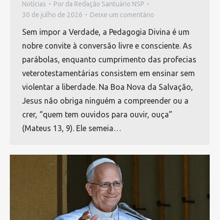
Notícias
Por
da Redação Santuário NSP
30 de julho de 2026
Deixe um comentário
Sem impor a Verdade, a Pedagogia Divina é um
nobre convite à conversão livre e consciente. As
parábolas, enquanto cumprimento das profecias
veterotestamentárias consistem em ensinar sem
violentar a liberdade. Na Boa Nova da Salvação,
Jesus não obriga ninguém a compreender ou a
crer, “quem tem ouvidos para ouvir, ouça”
(Mateus 13, 9). Ele semeia…