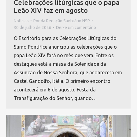
Celebrações litúrgicas que o papa
Leão XIV faz em agosto
Notícias
Por
da Redação Santuário NSP
30 de julho de 2026
Deixe um comentário
O Escritório para as Celebrações Litúrgicas do
Sumo Pontífice anunciou as celebrações que o
papa Leão XIV fará no mês que vem. Entre os
destaques está a missa da Solenidade da
Assunção de Nossa Senhora, que acontecerá em
Castel Gandolfo, Itália. O primeiro encontro
acontecerá em 6 de agosto, Festa da
Transfiguração do Senhor, quando…