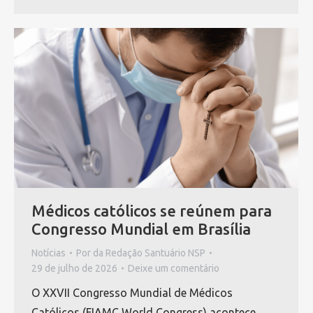
Médicos católicos se reúnem para
Congresso Mundial em Brasília
Notícias
Por
da Redação Santuário NSP
29 de julho de 2026
Deixe um comentário
O XXVII Congresso Mundial de Médicos
Católicos (FIAMC World Congress) acontece