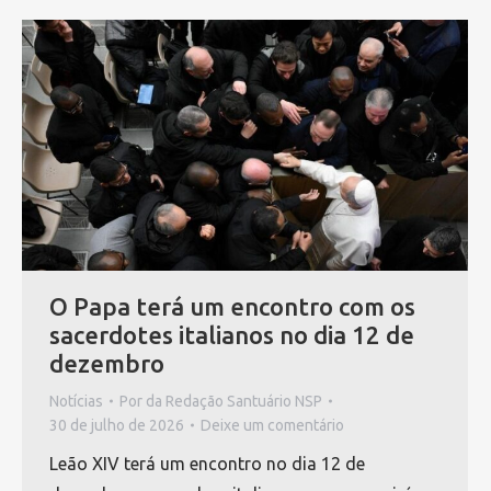
O Papa terá um encontro com os
sacerdotes italianos no dia 12 de
dezembro
Notícias
Por
da Redação Santuário NSP
30 de julho de 2026
Deixe um comentário
Leão XIV terá um encontro no dia 12 de