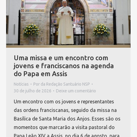
Uma missa e um encontro com
jovens e franciscanos na agenda
do Papa em Assis
Notícias
Por
da Redação Santuário NSP
30 de julho de 2026
Deixe um comentário
Um encontro com os jovens e representantes
das ordens franciscanas, seguido da missa na
Basílica de Santa Maria dos Anjos. Esses são os
momentos que marcarão a visita pastoral do
Papa Leão XIV a Assis, no dia 6 de agosto, para