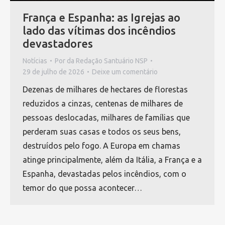
França e Espanha: as Igrejas ao
lado das vítimas dos incêndios
devastadores
Notícias
Por
da Redação Santuário NSP
29 de julho de 2026
Deixe um comentário
Dezenas de milhares de hectares de florestas
reduzidos a cinzas, centenas de milhares de
pessoas deslocadas, milhares de famílias que
perderam suas casas e todos os seus bens,
destruídos pelo fogo. A Europa em chamas
atinge principalmente, além da Itália, a França e a
Espanha, devastadas pelos incêndios, com o
temor do que possa acontecer…