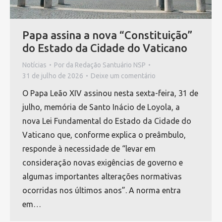
Papa assina a nova “Constituição”
do Estado da Cidade do Vaticano
Notícias
Por
da Redação Santuário NSP
31 de julho de 2026
Deixe um comentário
O Papa Leão XIV assinou nesta sexta-feira, 31 de
julho, memória de Santo Inácio de Loyola, a
nova Lei Fundamental do Estado da Cidade do
Vaticano que, conforme explica o preâmbulo,
responde à necessidade de “levar em
consideração novas exigências de governo e
algumas importantes alterações normativas
ocorridas nos últimos anos”. A norma entra
em…