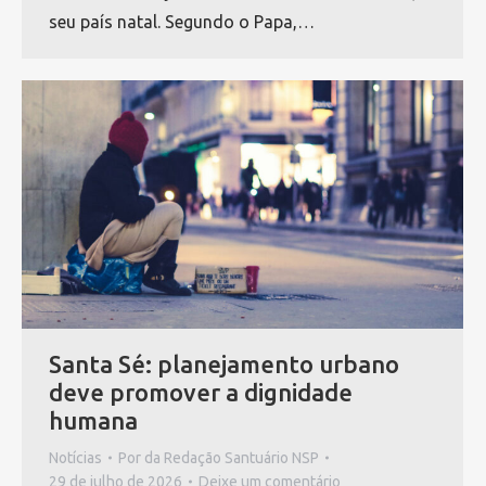
seu país natal. Segundo o Papa,…
Santa Sé: planejamento urbano
deve promover a dignidade
humana
Notícias
Por
da Redação Santuário NSP
29 de julho de 2026
Deixe um comentário