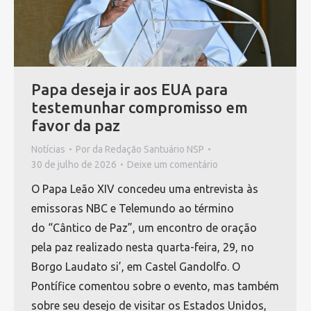
Papa deseja ir aos EUA para
testemunhar compromisso em
favor da paz
Notícias
Por
da Redação Santuário NSP
30 de julho de 2026
Deixe um comentário
O Papa Leão XIV concedeu uma entrevista às
emissoras NBC e Telemundo ao término
do “Cântico de Paz”, um encontro de oração
pela paz realizado nesta quarta-feira, 29, no
Borgo Laudato si’, em Castel Gandolfo. O
Pontífice comentou sobre o evento, mas também
sobre seu desejo de visitar os Estados Unidos,