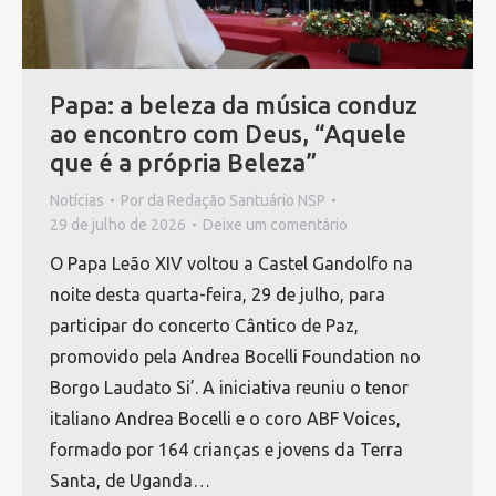
Papa: a beleza da música conduz
ao encontro com Deus, “Aquele
que é a própria Beleza”
Notícias
Por
da Redação Santuário NSP
29 de julho de 2026
Deixe um comentário
O Papa Leão XIV voltou a Castel Gandolfo na
noite desta quarta-feira, 29 de julho, para
participar do concerto Cântico de Paz,
promovido pela Andrea Bocelli Foundation no
Borgo Laudato Si’. A iniciativa reuniu o tenor
italiano Andrea Bocelli e o coro ABF Voices,
formado por 164 crianças e jovens da Terra
Santa, de Uganda…