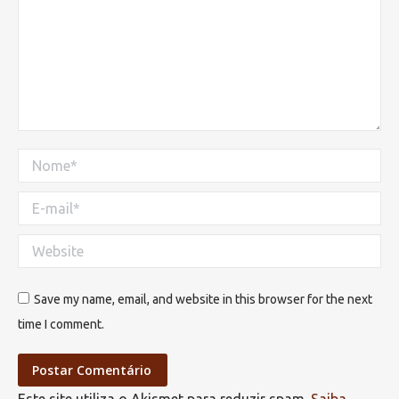
Nome *
E-mail *
Website
Save my name, email, and website in this browser for the next
time I comment.
Postar Comentário
Este site utiliza o Akismet para reduzir spam.
Saiba