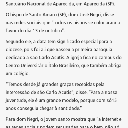
Santuário Nacional de Aparecida, em Aparecida (SP).
O bispo de Santo Amaro (SP), dom José Negri, disse
nas redes sociais que “todos os bispos se colocaram a
favor do dia 13 de outubro”.
Segundo ele, a data tem significado especial para a
diocese, pois foi ali que nasceu a primeira paróquia
dedicada a são Carlo Acutis. A igreja fica no campus do
Centro Universitário Ítalo Brasileiro, que também abriga
um colégio.
“Temos desde já grandes graças recebidas pela
intercessão de são Carlo Acutis”, disse. “Para a nossa
juventude, ele é um grande modelo, porque com só15
anos conseguiu chegar à santidade.”
Para dom Negri, o jovem santo mostra que “a internet e
as redes sociais podem ser usadas para o bem, não só