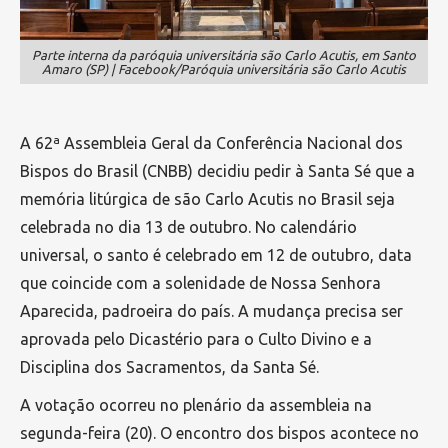
Parte interna da paróquia universitária são Carlo Acutis, em Santo
Amaro (SP) | Facebook/Paróquia universitária são Carlo Acutis
A 62ª Assembleia Geral da Conferência Nacional dos
Bispos do Brasil (CNBB) decidiu pedir à Santa Sé que a
memória litúrgica de são Carlo Acutis no Brasil seja
celebrada no dia 13 de outubro. No calendário
universal, o santo é celebrado em 12 de outubro, data
que coincide com a solenidade de Nossa Senhora
Aparecida, padroeira do país. A mudança precisa ser
aprovada pelo Dicastério para o Culto Divino e a
Disciplina dos Sacramentos, da Santa Sé.
A votação ocorreu no plenário da assembleia na
segunda-feira (20). O encontro dos bispos acontece no