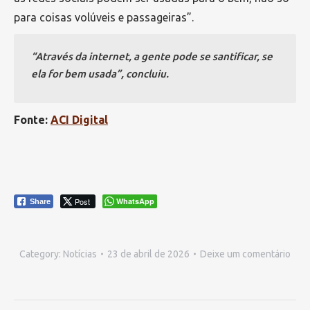
para coisas volúveis e passageiras”.
“Através da internet, a gente pode se santificar, se
ela for bem usada”, concluiu.
Fonte:
ACI Digital
Post
WhatsApp
Share
Category:
Notícias
23 de abril de 2026
Deixe um comentário