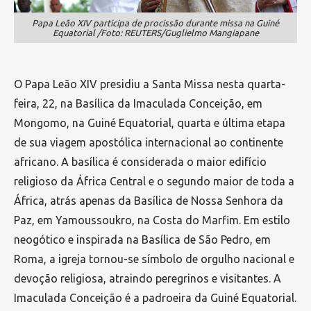
Papa Leão XIV participa de procissão durante missa na Guiné
Equatorial /Foto: REUTERS/Guglielmo Mangiapane
O Papa Leão XIV presidiu a Santa Missa nesta quarta-
feira, 22, na Basílica da Imaculada Conceição, em
Mongomo, na Guiné Equatorial, quarta e última etapa
de sua viagem apostólica internacional ao continente
africano. A basílica é considerada o maior edifício
religioso da África Central e o segundo maior de toda a
África, atrás apenas da Basílica de Nossa Senhora da
Paz, em Yamoussoukro, na Costa do Marfim. Em estilo
neogótico e inspirada na Basílica de São Pedro, em
Roma, a igreja tornou-se símbolo de orgulho nacional e
devoção religiosa, atraindo peregrinos e visitantes. A
Imaculada Conceição é a padroeira da Guiné Equatorial.