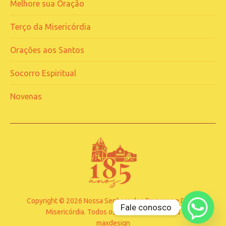
Melhore sua Oração
Terço da Misericórdia
Orações aos Santos
Socorro Espiritual
Novenas
Copyright © 2026 Nossa Senhora dos Prazeres e Divina
Fale conosco
Misericórdia. Todos os Direitos Reservados
maxdesign