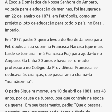
A Escola Doméstica de Nossa Senhora do Amparo,
voltada para a educação de meninas, foi inaugurada
em 22 de janeiro de 1871, em Petrópolis, como um
projeto piloto de educação para todo o país, no Brasil
Império.
Em 1877, padre Siqueira levou do Rio de Janeiro para
Petrópolis a sua sobrinha Francisca Narcisa (que mais
tarde se tornaria irmã Francisca Pia) para ajudá-lo no
Amparo. Ela tinha 20 anos e havia se formado
professora no Colégio da Providência. Francisca se
dedicava às crianças, que passaram a chamá-la
“mamãezinha”.
O padre Siqueira morreu em 10 de abril de 1881, aos 43
anos, por causa da tuberculosa que contraiu na época
da guerra. Em seu testamento, pediu: “Que o pessoal
docente, uma vez organizado, tome o título de