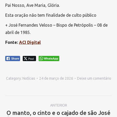
Pai Nosso, Ave Maria, Glória.
Esta oração não tem finalidade de culto público
+ José Fernandes Veloso – Bispo de Petrópolis – 08 de
abril de 1985.
Fonte:
ACI Digital
Post
WhatsApp
Share
Category:
Notícias
24 de março de 2026
Deixe um comentário
Navegação
ANTERIOR
de
O manto, o cinto e o cajado de são José