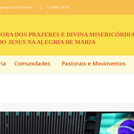
apecerica da Serra
11 4666-3619
ria
Comunidades
Pastorais e Movimentos
ORA DOS PRAZERES E DIVINA MISERICÓRDI
O JESUS NA ALEGRIA DE MARIA
ria
Comunidades
Pastorais e Movimentos