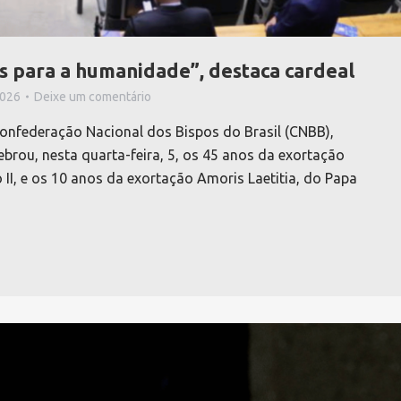
s para a humanidade”, destaca cardeal
2026
Deixe um comentário
Confederação Nacional dos Bispos do Brasil (CNBB),
ebrou, nesta quarta-feira, 5, os 45 anos da exortação
 II, e os 10 anos da exortação Amoris Laetitia, do Papa