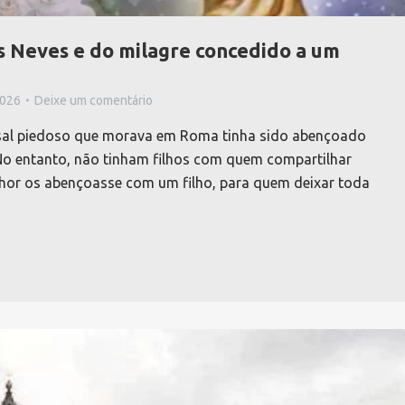
s Neves e do milagre concedido a um
2026
Deixe um comentário
casal piedoso que morava em Roma tinha sido abençoado
 No entanto, não tinham filhos com quem compartilhar
nhor os abençoasse com um filho, para quem deixar toda