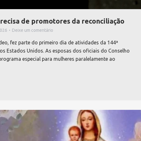
recisa de promotores da reconciliação
2026
Deixe um comentário
o, fez parte do primeiro dia de atividades da 144ª
s Estados Unidos. As esposas dos oficiais do Conselho
programa especial para mulheres paralelamente ao
…