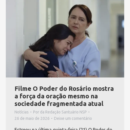
Filme O Poder do Rosário mostra
a força da oração mesmo na
sociedade fragmentada atual
Notícias
Por
da Redação Santuário NSP
26 de maio de 2026
Deixe um comentário
Estreou na última quinta-feira (21) O Poder do