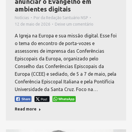
anunciar o Evangelho em
ambientes digitais
Notícias
Por
da Redação Santuário NSP
12 de maio de 2026
Deixe um comentário
A Igreja na Europa e sua missão digital. Esse foi
o tema do encontro de porta-vozes e
assessores de imprensa das Conferências
Episcopais da Europa, organizado pelo
Conselho das Conferências Episcopais da
Europa (CCEE) e sediado, de 5 a 7 de maio, pela
Conferência Episcopal Italiana e pela Pontifícia
Universidade da Santa Cruz. Foco na…
Post
WhatsApp
Share
Read more