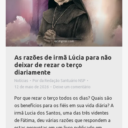
As razões de irmã Lúcia para não
deixar de rezar o terço
diariamente
Notícias
Por
da Redação Santuário NSP
12 de maio de 2026
Deixe um comentário
Por que rezar o terço todos os dias? Quais são
os benefícios para os fiéis em sua vida diária? A
irmã Lucia dos Santos, uma das três videntes
de Fátima, deu várias razões que respondem a
estas perguntas em um livro publicado em