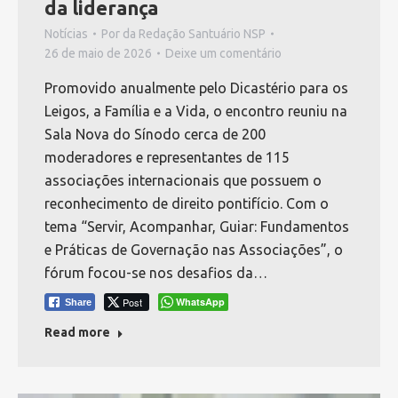
da liderança
Notícias
Por
da Redação Santuário NSP
26 de maio de 2026
Deixe um comentário
Promovido anualmente pelo Dicastério para os
Leigos, a Família e a Vida, o encontro reuniu na
Sala Nova do Sínodo cerca de 200
moderadores e representantes de 115
associações internacionais que possuem o
reconhecimento de direito pontifício. Com o
tema “Servir, Acompanhar, Guiar: Fundamentos
e Práticas de Governação nas Associações”, o
fórum focou-se nos desafios da…
Post
WhatsApp
Share
Read more