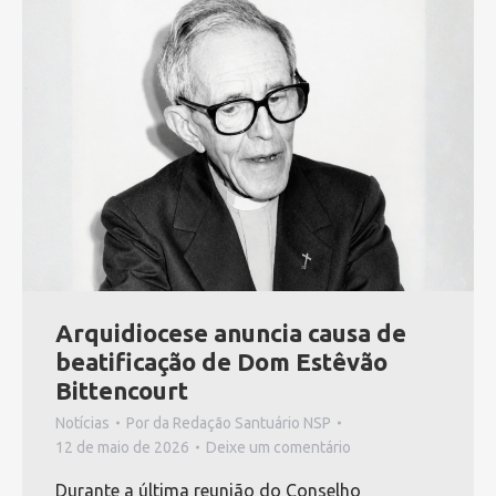
Arquidiocese anuncia causa de
beatificação de Dom Estêvão
Bittencourt
Notícias
Por
da Redação Santuário NSP
12 de maio de 2026
Deixe um comentário
Durante a última reunião do Conselho