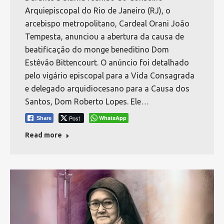
Arquiepiscopal do Rio de Janeiro (RJ), o
arcebispo metropolitano, Cardeal Orani João
Tempesta, anunciou a abertura da causa de
beatificação do monge beneditino Dom
Estêvão Bittencourt. O anúncio foi detalhado
pelo vigário episcopal para a Vida Consagrada
e delegado arquidiocesano para a Causa dos
Santos, Dom Roberto Lopes. Ele…
Post
WhatsApp
Share
Read more