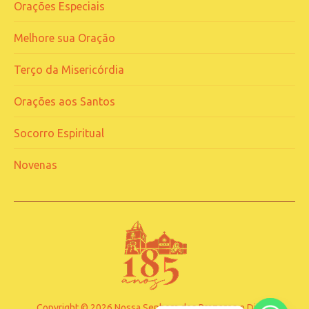
Orações Especiais
Melhore sua Oração
Terço da Misericórdia
Orações aos Santos
Socorro Espiritual
Novenas
Copyright © 2026 Nossa Senhora dos Prazeres e Divina