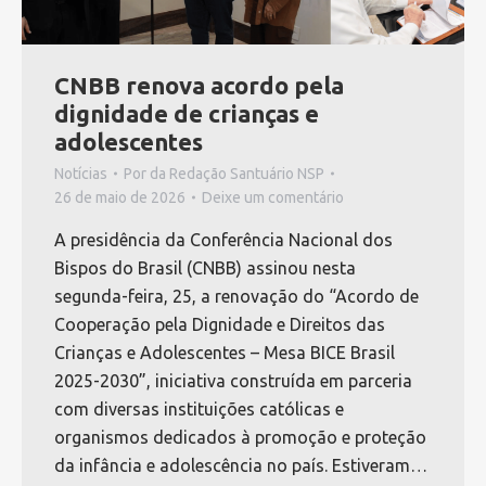
CNBB renova acordo pela
dignidade de crianças e
adolescentes
Notícias
Por
da Redação Santuário NSP
26 de maio de 2026
Deixe um comentário
A presidência da Conferência Nacional dos
Bispos do Brasil (CNBB) assinou nesta
segunda-feira, 25, a renovação do “Acordo de
Cooperação pela Dignidade e Direitos das
Crianças e Adolescentes – Mesa BICE Brasil
2025-2030”, iniciativa construída em parceria
com diversas instituições católicas e
organismos dedicados à promoção e proteção
da infância e adolescência no país. Estiveram…