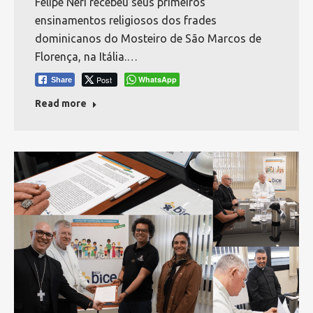
Felipe Neri recebeu seus primeiros
ensinamentos religiosos dos frades
dominicanos do Mosteiro de São Marcos de
Florença, na Itália.…
Post
WhatsApp
Share
Read more