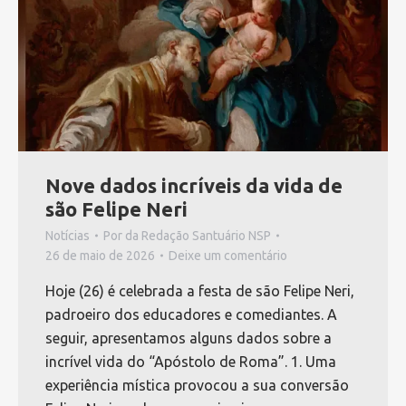
Nove dados incríveis da vida de
são Felipe Neri
Notícias
Por
da Redação Santuário NSP
26 de maio de 2026
Deixe um comentário
Hoje (26) é celebrada a festa de são Felipe Neri,
padroeiro dos educadores e comediantes. A
seguir, apresentamos alguns dados sobre a
incrível vida do “Apóstolo de Roma”. 1. Uma
experiência mística provocou a sua conversão